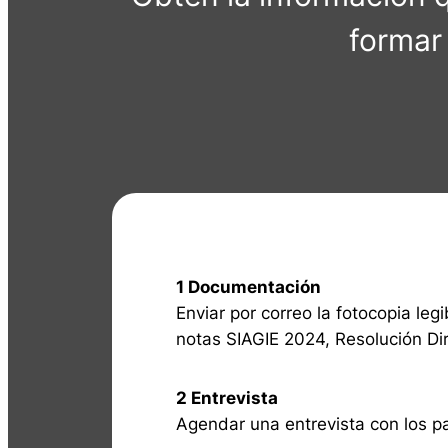
formar
1 Documentación
Enviar por correo la fotocopia leg
notas SIAGIE 2024, Resolución Di
2 Entrevista
Agendar una entrevista con los pa