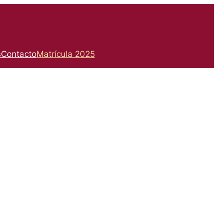
s
Contacto
Matrícula 2025