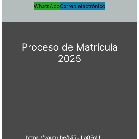
WhatsApp
Correo electrónico
Proceso de Matrícula
2025
https://youtu.be/Ni5pILo0FgU